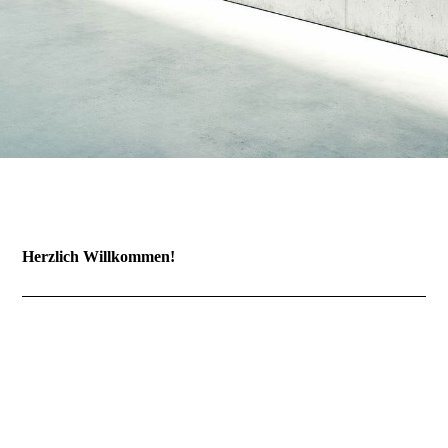
Bildergalerie 2018
Bildergalerie 2017
Bildergalerie 2016
Kontakt
Herzlich Willkommen!
Impressum