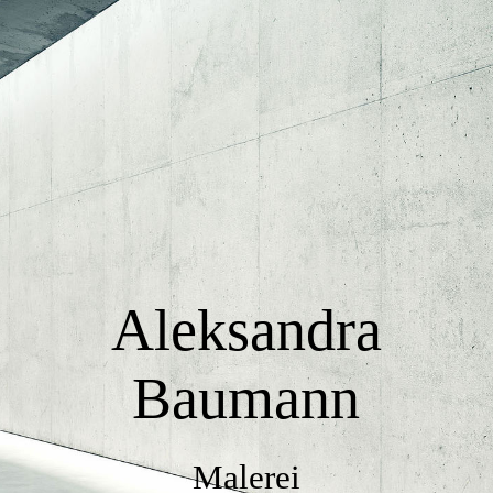
Startseite
Über Aleksandra Baumann
Bildergalerie 2021
Aleksandra
Bildergalerie 2020
Baumann
Bildergalerie 2019
Malerei